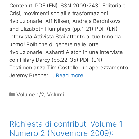
Contenuti PDF (EN) ISSN 2009-2431 Editoriale
Crisi, movimenti sociali e trasformazioni
rivoluzionarie. Alf Nilsen, Andrejs Berdnikovs
and Elizabeth Humphrys (pp.1-21) PDF (EN)
Intervista Attivista Stai attento al tuo tono da
uomo! Politiche di genere nelle lotte
rivoluzionarie. Ashanti Alston in una intervista
con Hilary Darcy (pp.22-35) PDF (EN)
Testimonianza Tim Costello: un apprezzamento.
Jeremy Brecher …
Read more
Categories
Volume 1/2
,
Volumi
Richiesta di contributi Volume 1
Numero 2 (Novembre 2009):