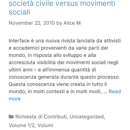
società civile versus movimenti
sociali
November 22, 2010
by
Alice M
Interface è una nuova rivista lanciata da attivisti
e accademici provenienti da varie parti del
mondo, in risposta allo sviluppo e alla
accresciuta visibilità dei movimenti sociali negli
ultimi anni – e all’immensa quantità di
conoscenza generata durante questo processo.
Questa conoscenza viene creata in tutto il
mondo, in molti contesti e in molti modi, …
Read
more
Categories
Richiesta di Contributi
,
Uncategorized
,
Volume 1/2
,
Volumi