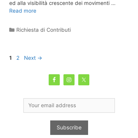
ed alla visibilità crescente dei movimenti …
Read more
Categories
Richiesta di Contributi
Page
Page
1
2
Next
→