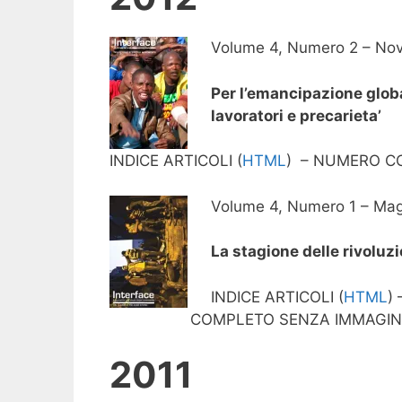
Volume 4, Numero 2 – No
Per l’emancipazione globa
lavoratori e precarieta’
INDICE ARTICOLI (
HTML
) – NUMERO C
Volume 4, Numero 1 – Mag
La stagione delle rivoluz
INDICE ARTICOLI (
HTML
)
COMPLETO SENZA IMMAGINI
2011