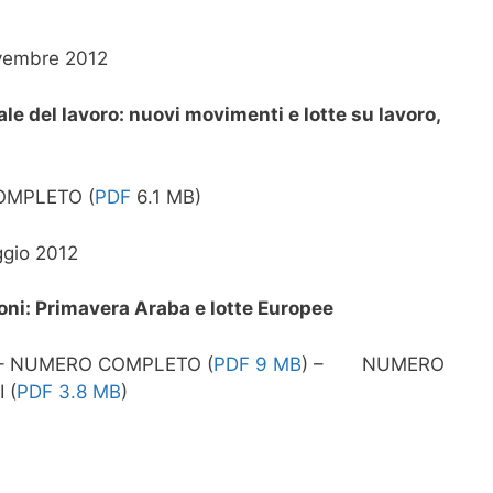
vembre 2012
le del lavoro: nuovi movimenti e lotte su lavoro,
OMPLETO (
PDF
6.1 MB)
gio 2012
ioni: Primavera Araba e lotte Europee
 – NUMERO COMPLETO (
PDF 9 MB
) – NUMERO
 (
PDF 3.8 MB
)