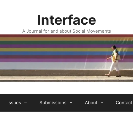
Interface
A Journal for and about Social Movements
Issues
Submissions
About
Contact