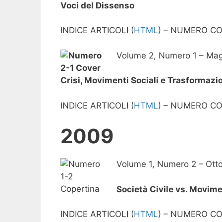
Voci del Dissenso
INDICE ARTICOLI (
HTML
) – NUMERO C
Volume 2, Numero 1 – Ma
Crisi, Movimenti Sociali e Trasformazio
INDICE ARTICOLI (
HTML
) – NUMERO C
2009
Volume 1, Numero 2 – Ott
Società Civile vs. Movime
INDICE ARTICOLI (
HTML
) – NUMERO C