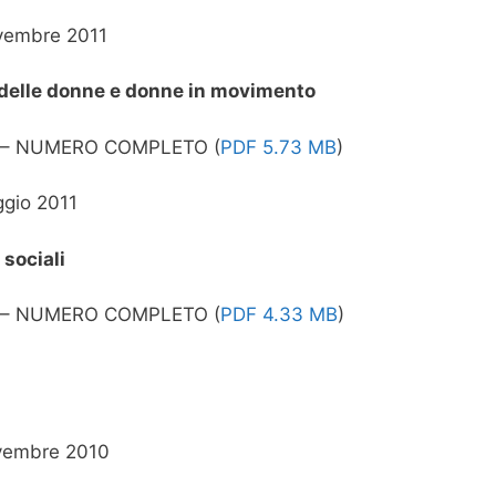
vembre 2011
elle donne e donne in movimento
 – NUMERO COMPLETO (
PDF 5.73 MB
)
gio 2011
sociali
 – NUMERO COMPLETO (
PDF 4.33 MB
)
vembre 2010