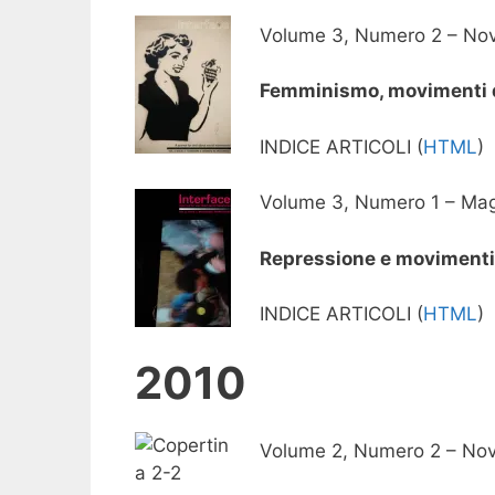
Volume 3, Numero 2 – No
Femminismo, movimenti d
INDICE ARTICOLI (
HTML
)
Volume 3, Numero 1 – Mag
Repressione e movimenti 
INDICE ARTICOLI (
HTML
)
20
10
Volume 2, Numero 2 – No