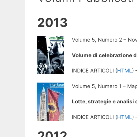
2013
Volume 5, Numero 2 – No
Volume di celebrazione de
INDICE ARTICOLI (
HTML
)
Volume 5, Numero 1 – Ma
Lotte, strategie e analisi
INDICE ARTICOLI (
HTML
)
2012