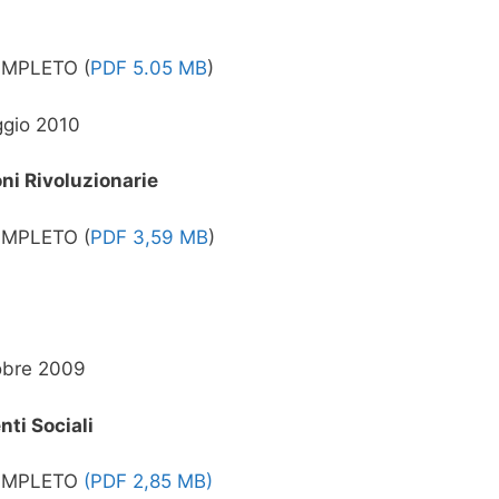
OMPLETO (
PDF 5.05 MB
)
ggio 2010
ni Rivoluzionarie
OMPLETO (
PDF 3,59 MB
)
obre 2009
nti Sociali
OMPLETO
(PDF 2,85 MB)