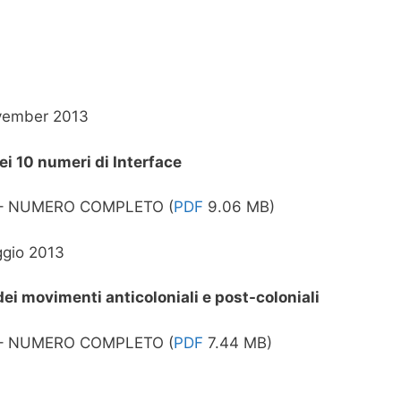
vember 2013
i 10 numeri di Interface
 – NUMERO COMPLETO (
PDF
9.06 MB)
ggio 2013
 dei movimenti anticoloniali e post-coloniali
 – NUMERO COMPLETO (
PDF
7.44 MB)