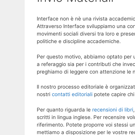
Interface non è nè una rivista accademic
Attraverso Interface sviluppiamo una conv
movimenti sociali diversi tra loro e prese
politiche e discipline accademiche.
Per questo motivo, abbiamo optato per un 
a referaggio sia per i contributi che invece
preghiamo di leggere con attenzione le 
Il nostro processo editoriale è organizza
nostri
contatti editoriali
potete capire chi 
Per quanto riguarda le
recensioni di libri
scritti in lingua inglese. Per recensire vol
riferimento. Potete proporre voi stessi un
mettiamo a disposizione per le vostre re