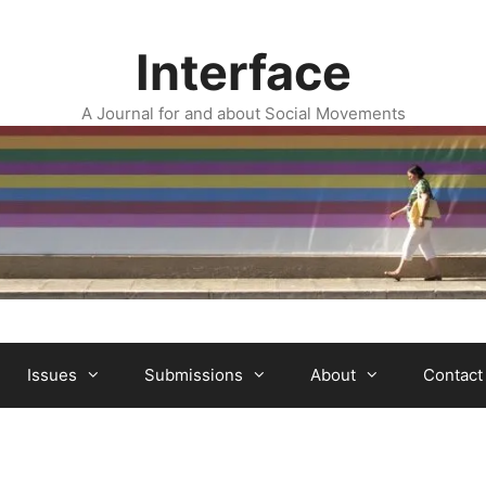
Interface
A Journal for and about Social Movements
Issues
Submissions
About
Contact