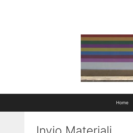
Skip
to
content
Home
Invio Materiali