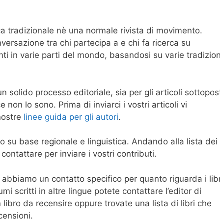
a tradizionale nè una normale rivista di movimento.
ersazione tra chi partecipa a e chi fa ricerca su
nti in varie parti del mondo, basandosi su varie tradizion
solido processo editoriale, sia per gli articoli sottopos
 non lo sono. Prima di inviarci i vostri articoli vi
nostre
linee guida per gli autori
.
to su base regionale e linguistica. Andando alla lista dei
contattare per inviare i vostri contributi.
, abbiamo un contatto specifico per quanto riguarda i libr
umi scritti in altre lingue potete contattare l’editor di
 libro da recensire oppure trovate una lista di libri che
censioni.